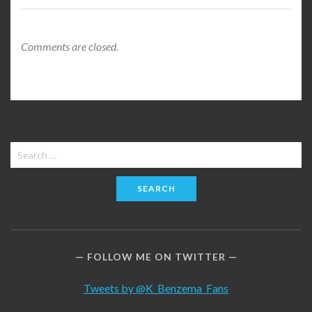
Comments are closed.
Search
for:
FOLLOW ME ON TWITTER
Tweets by @K_Benzema_Fans