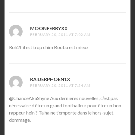
MOONFERRYX0
SAYS:
FEBRUARY 20, 2011 AT 7:02 AM
Roh2f il est trop chim Booba est mieux
RAIDERPHOEN1X
SAYS:
FEBRUARY 20, 2011 AT 7:24 AM
@ChanceAkaShyne Aux dernières nouvelles, c’est pas
nécessaire d’être un grand footballeur pour être un bon
rappeur hein ? Ta haine t’emporte dans le hors-sujet,
dommage.