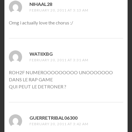
NIHAAL28
SAYS:
FEBRUARY 20, 2011 AT 3:13 AM
Omg i actually love the chorus :/
WATIIXBG
SAYS:
FEBRUARY 20, 2011 AT 3:31 AM
ROH2F NUMEROOOOOOOOO UNOOOOOOO
DANS LE RAP GAME
QUI PEUT LE DETRONER ?
GUERRETRIBAL06300
SAYS:
FEBRUARY 20, 2011 AT 3:42 AM