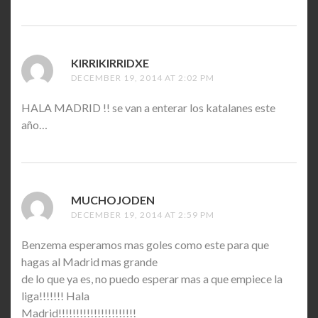
KIRRIKIRRIDXE
SAYS:
DECEMBER 19, 2014 AT 2:02 PM
HALA MADRID !! se van a enterar los katalanes este
año…
MUCHOJODEN
SAYS:
DECEMBER 19, 2014 AT 2:59 PM
Benzema esperamos mas goles como este para que
hagas al Madrid mas grande
de lo que ya es, no puedo esperar mas a que empiece la
liga!!!!!!! Hala
Madrid!!!!!!!!!!!!!!!!!!!!!!