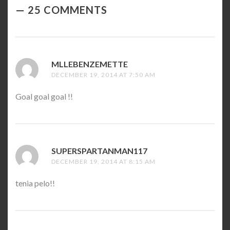
25 COMMENTS
MLLEBENZEMETTE
SAYS:
DECEMBER 19, 2014 AT 7:50 AM
Goal goal goal !!
SUPERSPARTANMAN117
SAYS:
DECEMBER 19, 2014 AT 8:15 AM
tenia pelo!!