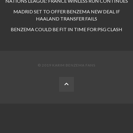
NATIONS LEAGUE: FRANCE WINLESS RUN CONTINUES
MADRID SET TO OFFER BENZEMA NEW DEAL IF
HAALAND TRANSFER FAILS
BENZEMA COULD BE FIT IN TIME FOR PSG CLASH
© 2019 KARIM BENZEMA FANS
BACK
TO
THE
TOP