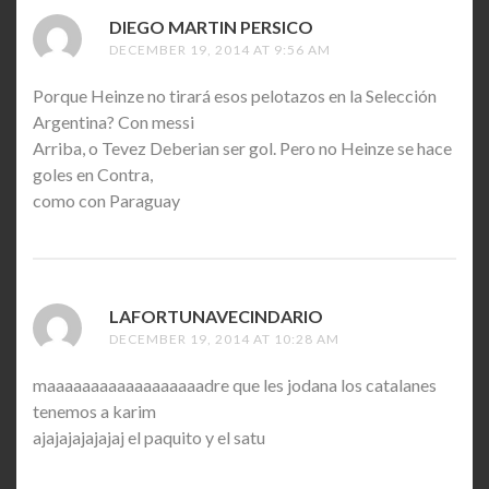
DIEGO MARTIN PERSICO
SAYS:
DECEMBER 19, 2014 AT 9:56 AM
Porque Heinze no tirará esos pelotazos en la Selección
Argentina? Con messi
Arriba, o Tevez Deberian ser gol. Pero no Heinze se hace
goles en Contra,
como con Paraguay
LAFORTUNAVECINDARIO
SAYS:
DECEMBER 19, 2014 AT 10:28 AM
maaaaaaaaaaaaaaaaaadre que les jodana los catalanes
tenemos a karim
ajajajajajajaj el paquito y el satu